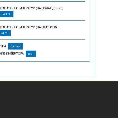
ДИАПАЗОН ТЕМПЕРАТУР (НА ОХЛАЖДЕНИЕ)
о +43 ℃
ИАПАЗОН ТЕМПЕРАТУР (НА ОБОГРЕВ)
 +24 ℃
ПУСА
белый
ЧИЕ ИНВЕРТОРА
нет