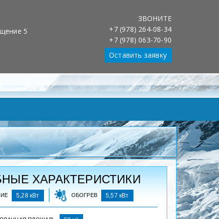
ЗВОНИТЕ
Обслуживание клиентов 24/7
+7 (978) 264-08-34
Установка, обслуживание, ремонт
ещение 5
+7 (978) 063-70-90
Оставить заявку
НЫЕ ХАРАКТЕРИСТИКИ
НИЕ
5,28 кВт
ОБОГРЕВ
5,57 кВт
2