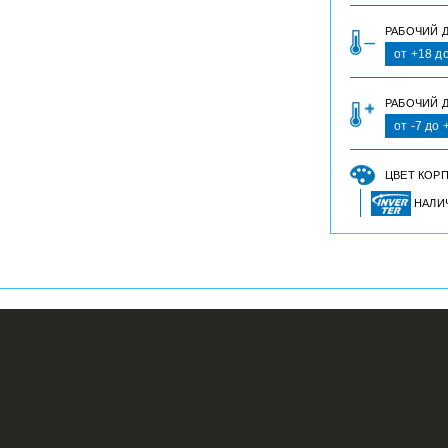
РАБОЧИЙ 
от +18 д
РАБОЧИЙ Д
от -7 до
ЦВЕТ КОР
НАЛИ