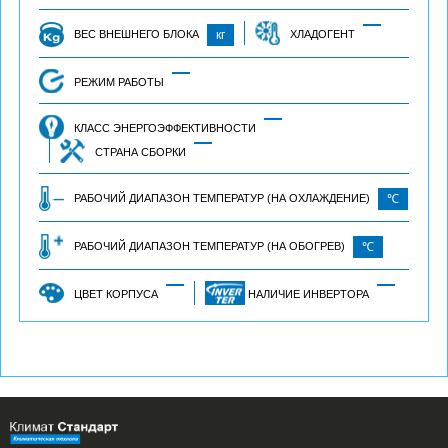
ВЕС ВНЕШНЕГО БЛОКА
кг
ХЛАДОГЕНТ
РЕЖИМ РАБОТЫ
КЛАСС ЭНЕРГОЭФФЕКТИВНОСТИ
СТРАНА СБОРКИ
РАБОЧИЙ ДИАПАЗОН ТЕМПЕРАТУР (НА ОХЛАЖДЕНИЕ)
℃
РАБОЧИЙ ДИАПАЗОН ТЕМПЕРАТУР (НА ОБОГРЕВ)
℃
ЦВЕТ КОРПУСА
НАЛИЧИЕ ИНВЕРТОРА