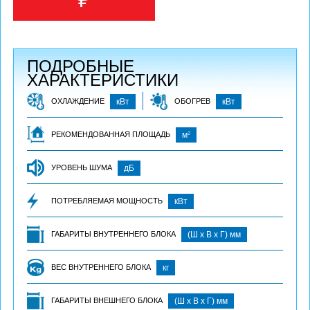
ПОДРОБНЫЕ
ХАРАКТЕРИСТИКИ
ОХЛАЖДЕНИЕ
кВт
ОБОГРЕВ
кВт
2
РЕКОМЕНДОВАННАЯ ПЛОЩАДЬ
м
УРОВЕНЬ ШУМА
дБ
ПОТРЕБЛЯЕМАЯ МОЩНОСТЬ
кВт
ГАБАРИТЫ ВНУТРЕННЕГО БЛОКА
(Ш х В х Г) мм
ВЕС ВНУТРЕННЕГО БЛОКА
кг
ГАБАРИТЫ ВНЕШНЕГО БЛОКА
(Ш х В х Г) мм