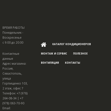
ВРЕМЯ РАБОТЫ
Понедельник -
Воскресенье
с 9:00 до 20:00
КАТАЛОГ КОНДИЦИОНЕРОВ
Контактные
МОНТАЖ И СЕРВИС
ПОЛЕЗНОЕ
данные
ВЕНТИЛЯЦИЯ
КОНТАКТЫ
Адрес магазина:
Россия,
Севастополь,
улица
Горпищенко 103,
2 этаж, офис 7
Телефон: +7 (978)
264-08-34 | +7
(978) 063-70-90
Email: