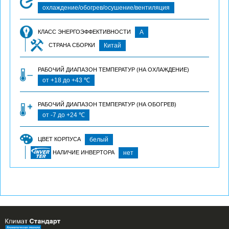
охлаждение/обогрев/осушение/вентиляция
КЛАСС ЭНЕРГОЭФФЕКТИВНОСТИ
А
СТРАНА СБОРКИ
Китай
РАБОЧИЙ ДИАПАЗОН ТЕМПЕРАТУР (НА ОХЛАЖДЕНИЕ)
от +18 до +43 ℃
РАБОЧИЙ ДИАПАЗОН ТЕМПЕРАТУР (НА ОБОГРЕВ)
от -7 до +24 ℃
ЦВЕТ КОРПУСА
белый
НАЛИЧИЕ ИНВЕРТОРА
нет