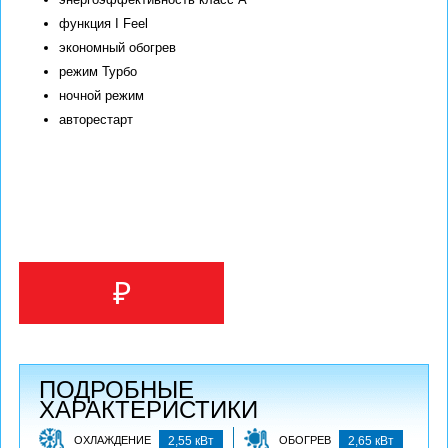
функция I Feel
экономный обогрев
режим Турбо
ночной режим
авторестарт
₽
ПОДРОБНЫЕ
ХАРАКТЕРИСТИКИ
ОХЛАЖДЕНИЕ
2,55 кВт
ОБОГРЕВ
2,65 кВт