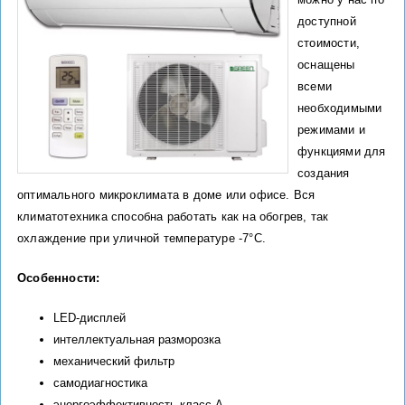
доступной
стоимости,
оснащены
всеми
необходимыми
режимами и
функциями для
создания
оптимального микроклимата в доме или офисе. Вся
климатотехника способна работать как на обогрев, так
охлаждение при уличной температуре -7°С.
Особенности:
LED-дисплей
интеллектуальная разморозка
механический фильтр
самодиагностика
энергоэффективность класс А