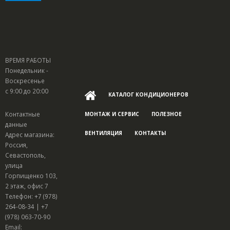
ВРЕМЯ РАБОТЫ
Понедельник -
Воскресенье
с 9:00 до 20:00
КАТАЛОГ КОНДИЦИОНЕРОВ
Контактные
МОНТАЖ И СЕРВИС
ПОЛЕЗНОЕ
данные
ВЕНТИЛЯЦИЯ
КОНТАКТЫ
Адрес магазина:
Россия,
Севастополь,
улица
Горпищенко 103,
2 этаж, офис 7
Телефон: +7 (978)
264-08-34 | +7
(978) 063-70-90
Email: