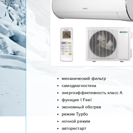
механический фильтр
самодиагностика
энергоэффективность класс А
функция I Feel
экономный обогрев
режим Турбо
ночной режим
авторестарт