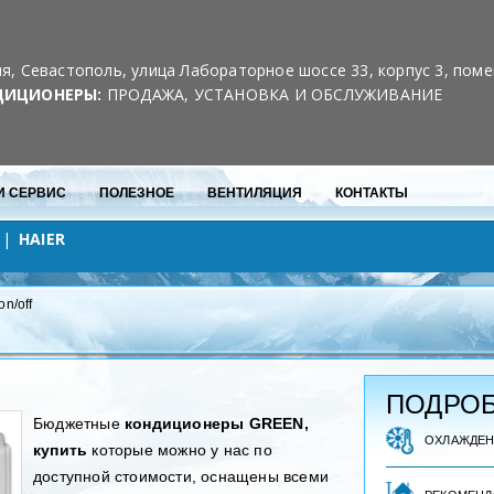
Скидки для постоянных клиентов
10% на каждый 3-й кондиционер
я, Севастополь, улица Лабораторное шоссе 33, корпус 3, пом
ДИЦИОНЕРЫ:
ПРОДАЖА, УСТАНОВКА И ОБСЛУЖИВАНИЕ
И СЕРВИС
ПОЛЕЗНОЕ
ВЕНТИЛЯЦИЯ
КОНТАКТЫ
HAIER
n/off
ПОДРОБ
Бюджетные
кондиционеры GREEN,
ОХЛАЖДЕ
купить
которые можно у нас по
доступной стоимости, оснащены всеми