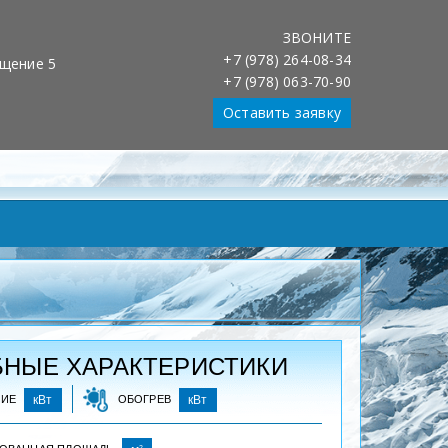
ЗВОНИТЕ
Обслуживание клиентов 24/7
+7 (978) 264-08-34
Установка, обслуживание, ремонт
ещение 5
+7 (978) 063-70-90
Оставить заявку
НЫЕ ХАРАКТЕРИСТИКИ
НИЕ
кВт
ОБОГРЕВ
кВт
2