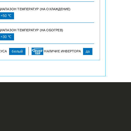
ДИАПАЗОН ТЕМПЕРАТУР (НА ОХЛАЖДЕНИЕ)
о +50 ℃
ИАПАЗОН ТЕМПЕРАТУР (НА ОБОГРЕВ)
о +30 ℃
ПУСА
белый
НАЛИЧИЕ ИНВЕРТОРА
да