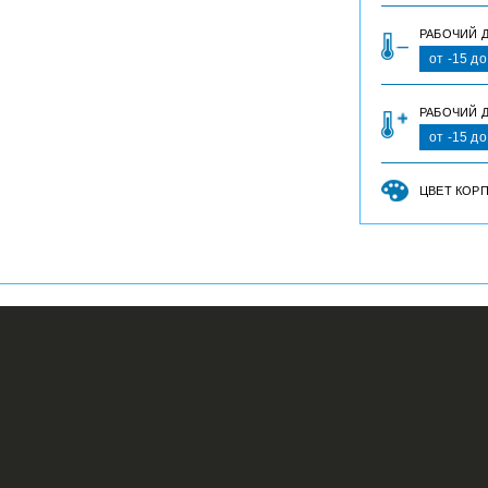
РАБОЧИЙ 
от -15 д
РАБОЧИЙ Д
от -15 д
ЦВЕТ КОР