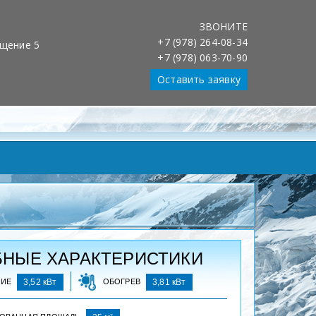
ЗВОНИТЕ
Обслуживание клиентов 24/7
+7 (978) 264-08-34
Установка, обслуживание, ремонт
ещение 5
+7 (978) 063-70-90
Оставить заявку
НЫЕ ХАРАКТЕРИСТИКИ
НИЕ
3,52 кВт
ОБОГРЕВ
3,81 кВт
2