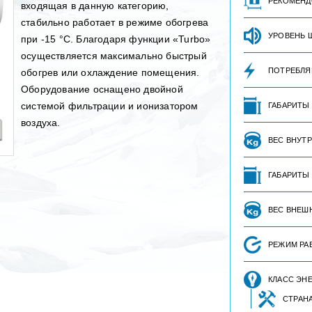
РЕКОМЕНД
входящая в данную категорию,
стабильно работает в режиме обогрева
УРОВЕНЬ 
при -15 °С. Благодаря функции «Turbo»
осуществляется максимально быстрый
ПОТРЕБЛЯ
обогрев или охлаждение помещения.
Оборудование оснащено двойной
системой фильтрации и ионизатором
ГАБАРИТЫ
воздуха.
ВЕС ВНУТ
ГАБАРИТЫ
ВЕС ВНЕШ
РЕЖИМ РА
КЛАСС ЭН
СТРАН