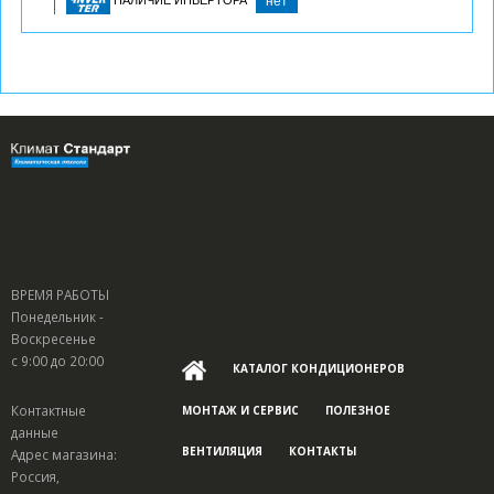
НАЛИЧИЕ ИНВЕРТОРА
нет
ВРЕМЯ РАБОТЫ
Понедельник -
Воскресенье
с 9:00 до 20:00
КАТАЛОГ КОНДИЦИОНЕРОВ
Контактные
МОНТАЖ И СЕРВИС
ПОЛЕЗНОЕ
данные
ВЕНТИЛЯЦИЯ
КОНТАКТЫ
Адрес магазина:
Россия,