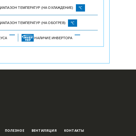
ДИАПАЗОН ТЕМПЕРАТУР (НА ОХЛАЖДЕНИЕ)
℃
ИАПАЗОН ТЕМПЕРАТУР (НА ОБОГРЕВ)
℃
ПУСА
НАЛИЧИЕ ИНВЕРТОРА
ПОЛЕЗНОЕ
ВЕНТИЛЯЦИЯ
КОНТАКТЫ