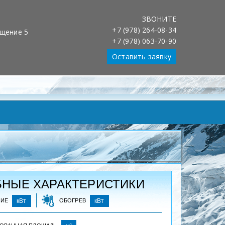
ЗВОНИТЕ
Обслуживание клиентов 24/7
+7 (978) 264-08-34
Установка, обслуживание, ремонт
ещение 5
+7 (978) 063-70-90
Оставить заявку
НЫЕ ХАРАКТЕРИСТИКИ
НИЕ
кВт
ОБОГРЕВ
кВт
2