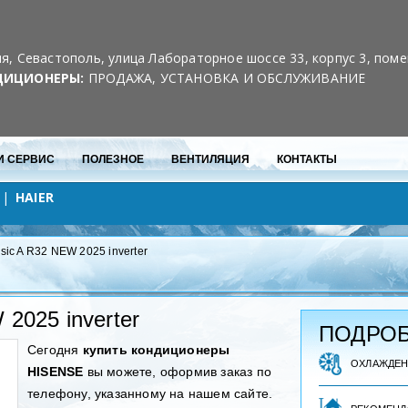
Скидки для постоянных клиентов
10% на каждый 3-й кондиционер
я, Севастополь, улица Лабораторное шоссе 33, корпус 3, пом
ДИЦИОНЕРЫ:
ПРОДАЖА, УСТАНОВКА И ОБСЛУЖИВАНИЕ
И СЕРВИС
ПОЛЕЗНОЕ
ВЕНТИЛЯЦИЯ
КОНТАКТЫ
HAIER
sic A R32 NEW 2025 inverter
2025 inverter
ПОДРОБ
Сегодня
купить кондиционеры
ОХЛАЖДЕ
HISENSE
вы можете, оформив заказ по
телефону, указанному на нашем сайте.