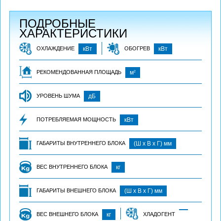
ПОДРОБНЫЕ
ХАРАКТЕРИСТИКИ
ОХЛАЖДЕНИЕ
кВт
ОБОГРЕВ
кВт
2
РЕКОМЕНДОВАННАЯ ПЛОЩАДЬ
м
УРОВЕНЬ ШУМА
дБ
ПОТРЕБЛЯЕМАЯ МОЩНОСТЬ
кВт
ГАБАРИТЫ ВНУТРЕННЕГО БЛОКА
(Ш х В х Г) мм
ВЕС ВНУТРЕННЕГО БЛОКА
кг
ГАБАРИТЫ ВНЕШНЕГО БЛОКА
(Ш х В х Г) мм
ВЕС ВНЕШНЕГО БЛОКА
кг
ХЛАДОГЕНТ