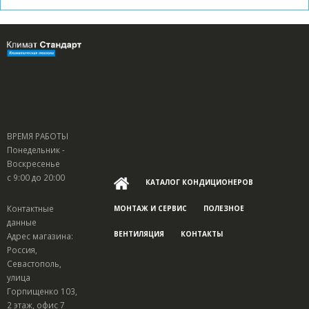
ВРЕМЯ РАБОТЫ
Понедельник -
Воскресенье
с 9:00 до 20:00
КАТАЛОГ КОНДИЦИОНЕРОВ
Контактные
МОНТАЖ И СЕРВИС
ПОЛЕЗНОЕ
данные
ВЕНТИЛЯЦИЯ
КОНТАКТЫ
Адрес магазина:
Россия,
Севастополь,
улица
Горпищенко 103,
2 этаж, офис 7